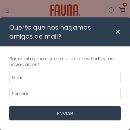
0
Querés que nos hagamos
en moto a CABA y AMBA con tarifas amigables | 🚚 Envío gratis a todo el p
×
amigos de mail?
Suscribite para que te contemos todas las
novedades!
ENVIAR