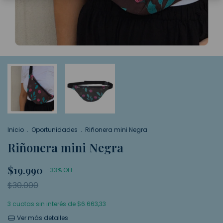
Inicio
.
Oportunidades
.
Riñonera mini Negra
Riñonera mini Negra
$19.990
-
33
%
OFF
$30.000
3
cuotas sin interés de
$6.663,33
Ver más detalles