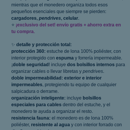
mientras que el monedero organiza todos esos
pequeños esenciales que siempre se pierden:
cargadores,
pendrives
, celular
.
⭐
¡exclusivo del set! envío gratis + ahorro extra en
tu compra.
✨
detalle y protección total:
protección 360:
estuche de lona 100% poliéster, con
interior protegido con
espuma
y forrería impermeable.
¡
doble seguridad
! incluye
dos bolsillos internos
para
organizar cables o llevar libretas y
pendrives
.
doble impermeabilidad:
exterior e interior
impermeables
, protegiendo tu equipo de cualquier
salpicadura o derrame.
organización inteligente:
incluye
bolsillos
especiales para cables
dentro del estuche, y el
monedero te ayuda a organizar el resto.
resistencia fauna:
el monedero es de lona 100%
poliéster,
resistente al agua
y con interior forrado con