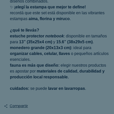
diseños combinados.
✨
¡elegí la estampa que mejor te define!
recordá que este set está disponible en las vibrantes
estampas
aima, florina y miruco
.
¿qué te llevás?
estuche protector
notebook
: disponible en tamaños
para
13” (35x25x4 cm)
y
15.6” (38x29x5 cm)
.
monedero grande (20x13x3 cm):
ideal para
organizar cables, celular, llaves
o pequeños artículos
esenciales.
fauna es más que diseño:
elegir nuestros productos
es apostar por
materiales de calidad, durabilidad y
producción local responsable.
cuidados:
se puede
lavar en lavarropas
.
Compartir