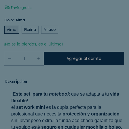
Envío gratis
Color:
Aima
Aima
Florina
Miruco
¡No te lo pierdas, es el último!
Descripción
¡
Este set para tu
notebook
que se adapta a tu
vida
flexible
!
el
set work mini
es la dupla perfecta para la
profesional que necesita
protección y organización
sin llevar peso extra. la funda acolchada garantiza que
tu equipo esté
seguro en cualquier mochila o bolso
,