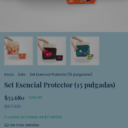
Inicio
.
Sets
.
Set Esencial Protector (15 pulgadas)
Set Esencial Protector (15 pulgadas)
$53.680
-
20
%
OFF
$67.100
3
cuotas sin interés de
$17.893,33
Ver más detalles